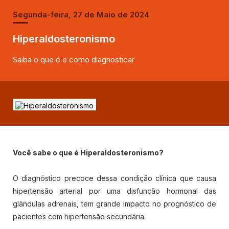
Segunda-feira, 27 de Maio de 2024
Hiperaldosteronismo
Saiba o que é e como diagnosticar
Você sabe o que é Hiperaldosteronismo?
O diagnóstico precoce dessa condição clínica que causa
hipertensão arterial por uma disfunção hormonal das
glândulas adrenais, tem grande impacto no prognóstico de
pacientes com hipertensão secundária.