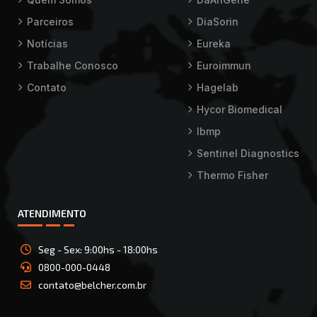
Parceiros
DiaSorin
Notícias
Eureka
Trabalhe Conosco
Euroimmun
Contato
Hagelab
Hycor Biomedical
Ibmp
Sentinel Diagnostics
Thermo Fisher
ATENDIMENTO
Seg - Sex: 9:00hs - 18:00hs
0800-000-0448
contato@belcher.com.br