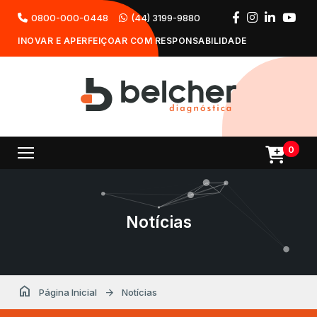
0800-000-0448
(44) 3199-9880
INOVAR E APERFEIÇOAR COM RESPONSABILIDADE
0
Notícias
home
arrow_forward
Página Inicial
Notícias