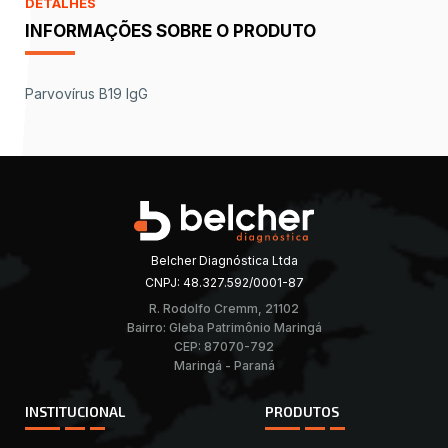
DETALHES
INFORMAÇÕES SOBRE O PRODUTO
Parvovírus B19 IgG
Belcher Diagnóstica Ltda
CNPJ: 48.327.592/0001-87
R. Rodolfo Cremm, 21102
Bairro: Gleba Patrimônio Maringá
CEP: 87070-792
Maringá - Paraná
INSTITUCIONAL
PRODUTOS