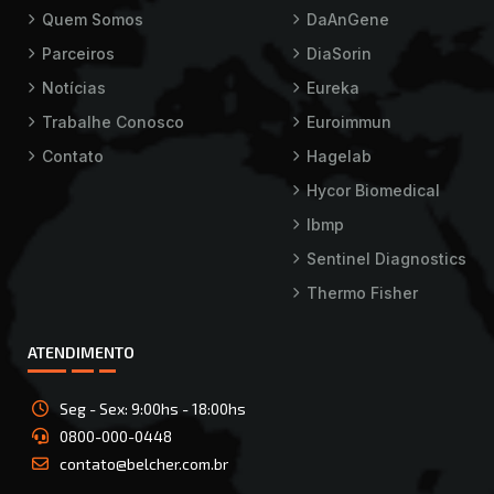
Quem Somos
DaAnGene
Parceiros
DiaSorin
Notícias
Eureka
Trabalhe Conosco
Euroimmun
Contato
Hagelab
Hycor Biomedical
Ibmp
Sentinel Diagnostics
Thermo Fisher
ATENDIMENTO
Seg - Sex: 9:00hs - 18:00hs
0800-000-0448
contato@belcher.com.br