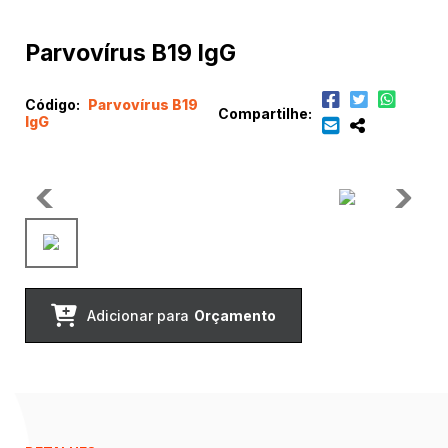
Parvovírus B19 IgG
Código:
Parvovírus B19
Compartilhe:
IgG
Adicionar para
Orçamento