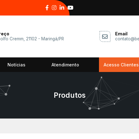
reço
Email
dolfo Cremm, 21102 - Maringá/PR
contato@be
Notícias
Atendimento
Acesso Clientes
Produtos