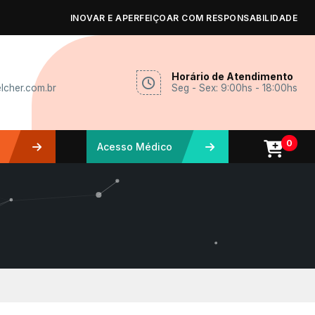
INOVAR E APERFEIÇOAR COM RESPONSABILIDADE
Horário de Atendimento
lcher.com.br
Seg - Sex: 9:00hs - 18:00hs
0
Acesso Médico