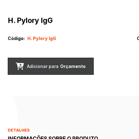
H. Pylory IgG
Código:
H. Pylory IgG
Adicionar para
Orçamento
DETALHES
INFORMAÇÕES SOBRE O PRODUTO