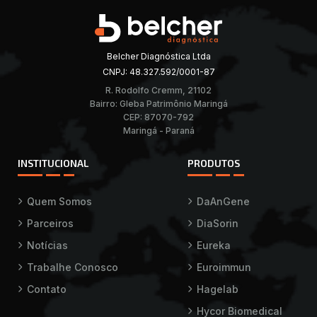
Belcher Diagnóstica Ltda
CNPJ: 48.327.592/0001-87
R. Rodolfo Cremm, 21102
Bairro: Gleba Patrimônio Maringá
CEP: 87070-792
Maringá - Paraná
INSTITUCIONAL
PRODUTOS
Quem Somos
DaAnGene
Parceiros
DiaSorin
Notícias
Eureka
Trabalhe Conosco
Euroimmun
Contato
Hagelab
Hycor Biomedical