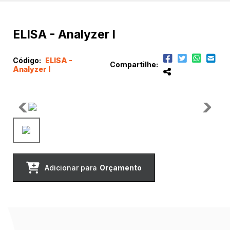
ELISA - Analyzer I
Código:
ELISA -
Compartilhe:
Analyzer I
Adicionar para
Orçamento