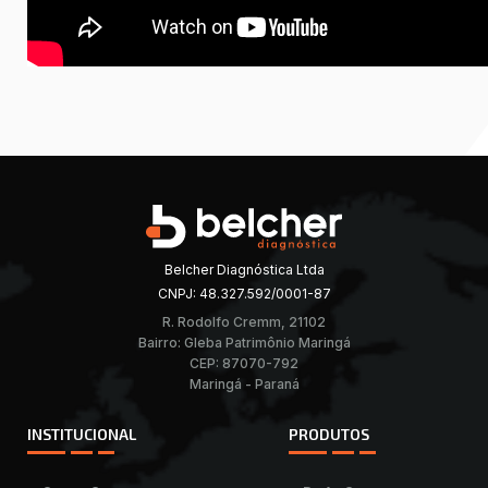
Belcher Diagnóstica Ltda
CNPJ: 48.327.592/0001-87
R. Rodolfo Cremm, 21102
Bairro: Gleba Patrimônio Maringá
CEP: 87070-792
Maringá - Paraná
INSTITUCIONAL
PRODUTOS