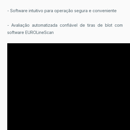
- Software intuitivo para operação segura e conveniente
- Avaliação automatizada confiável de tiras de blot com
software EUROLineScan