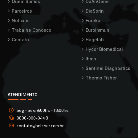
Quem Somos
DaAnGene
Parceiros
DiaSorin
Notícias
Eureka
Trabalhe Conosco
Euroimmun
Contato
Hagelab
Hycor Biomedical
Ibmp
Sentinel Diagnostics
Thermo Fisher
ATENDIMENTO
Seg - Sex: 9:00hs - 18:00hs
0800-000-0448
contato@belcher.com.br