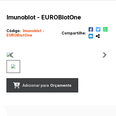
Imunoblot - EUROBlotOne
Código:
Imunoblot -
Compartilhe:
EUROBlotOne
Adicionar para
Orçamento