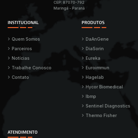
CEP: 87070-792
Maringá - Paraná
INSTITUCIONAL
PRODUTOS
Quem Somos
DaAnGene
Parceiros
DiaSorin
Notícias
Eureka
Trabalhe Conosco
Euroimmun
Contato
Hagelab
Hycor Biomedical
Ibmp
Sentinel Diagnostics
Thermo Fisher
ATENDIMENTO