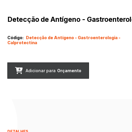
Detecção de Antígeno - Gastroenterolo
Código:
Detecção de Antígeno - Gastroenterologia -
Calprotectina
Adicionar para
Orçamento
DETALHES