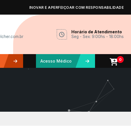
INOVAR E APERFEIÇOAR COM RESPONSABILIDADE
Horário de Atendimento
lcher.com.br
Seg - Sex: 9:00hs - 18:00hs
0
Acesso Médico