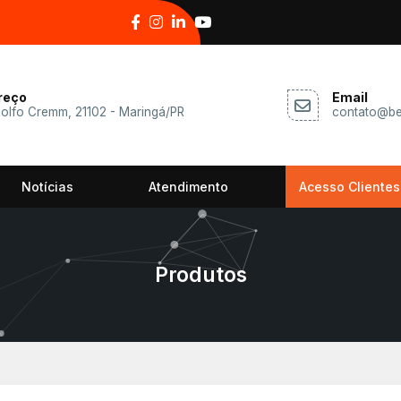
reço
Email
dolfo Cremm, 21102 - Maringá/PR
contato@be
Notícias
Atendimento
Acesso Clientes
Produtos