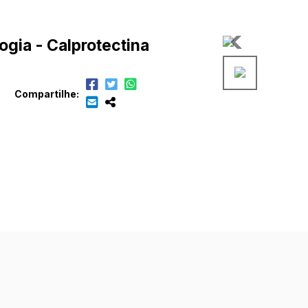
gia - Calprotectina
Compartilhe: