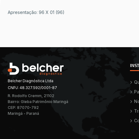
Apresentação: 96 X 01 (96)
INS
Belcher Diagnóstica Ltda
Q
CNPJ: 48.327.592/0001-87
Pa
R. Rodolfo Cremm, 21102
No
Bairro: Gleba Patrimônio Maringá
CEP: 87070-792
T
Maringá - Paraná
Co