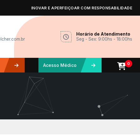
INOVAR E APERFEIÇOAR COM RESPONSABILIDADE
Horário de Atendimento
lcher.com.br
Seg - Sex: 9:00hs - 18:00hs
0
Acesso Médico