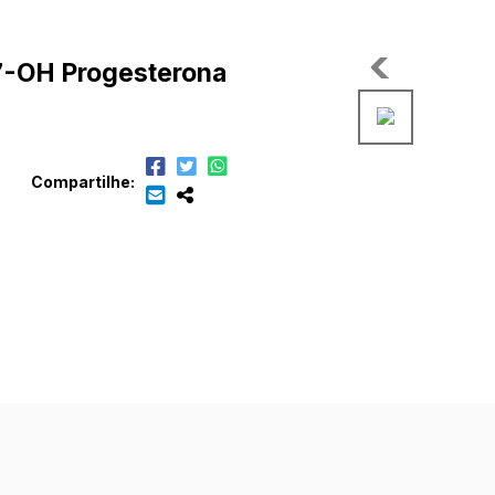
7-OH Progesterona
Compartilhe: