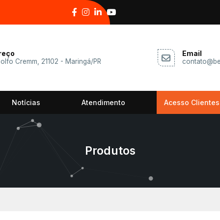
reço
Email
dolfo Cremm, 21102 - Maringá/PR
contato@be
Notícias
Atendimento
Acesso Clientes
Produtos