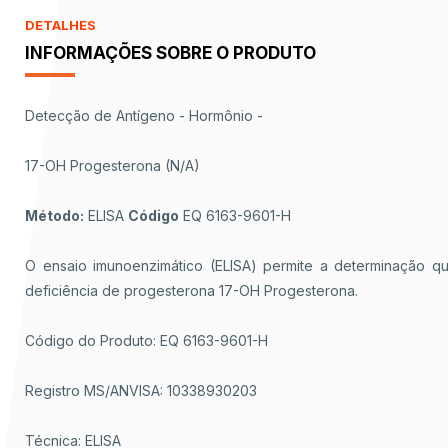
DETALHES
INFORMAÇÕES SOBRE O PRODUTO
Detecção de Antígeno - Hormônio -
17-OH Progesterona (N/A)
Método:
ELISA
Código
EQ 6163-9601-H
O ensaio imunoenzimático (ELISA) permite a determinação qu
deficiência de progesterona 17-OH Progesterona.
Código do Produto: EQ 6163-9601-H
Registro MS/ANVISA: 10338930203
Técnica: ELISA