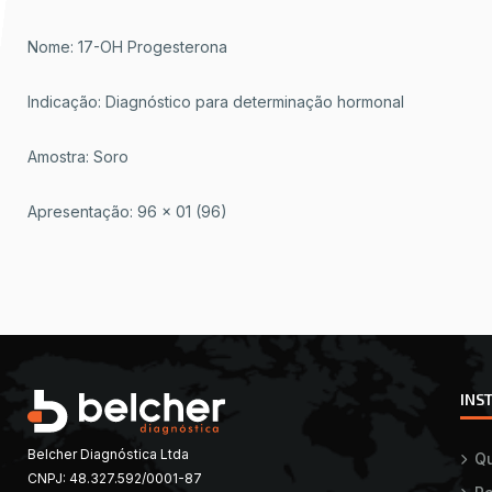
Nome: 17-OH Progesterona
Indicação: Diagnóstico para determinação hormonal
Amostra: Soro
Apresentação: 96 x 01 (96)
INS
Belcher Diagnóstica Ltda
Q
CNPJ: 48.327.592/0001-87