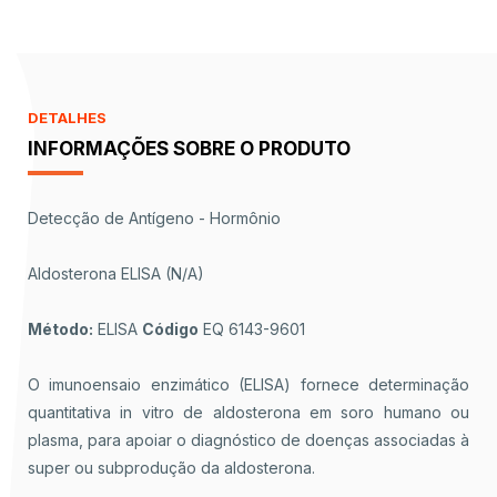
DETALHES
INFORMAÇÕES SOBRE O PRODUTO
Detecção de Antígeno - Hormônio
Aldosterona ELISA (N/A)
Método:
ELISA
Código
EQ 6143-9601
O imunoensaio enzimático (ELISA) fornece determinação
quantitativa in vitro de aldosterona em soro humano ou
plasma, para apoiar o diagnóstico de doenças associadas à
super ou subprodução da aldosterona.