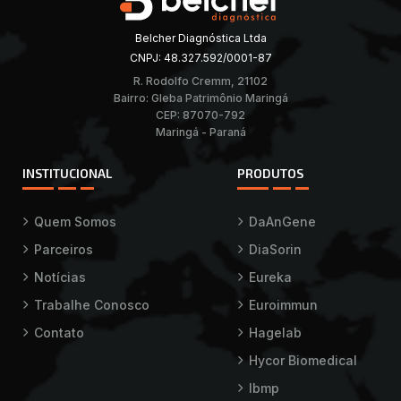
Belcher Diagnóstica Ltda
CNPJ: 48.327.592/0001-87
R. Rodolfo Cremm, 21102
Bairro: Gleba Patrimônio Maringá
CEP: 87070-792
Maringá - Paraná
INSTITUCIONAL
PRODUTOS
Quem Somos
DaAnGene
Parceiros
DiaSorin
Notícias
Eureka
Trabalhe Conosco
Euroimmun
Contato
Hagelab
Hycor Biomedical
Ibmp