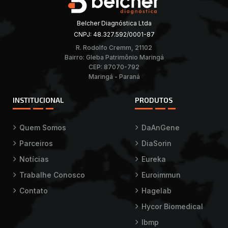
Belcher Diagnóstica Ltda
CNPJ: 48.327.592/0001-87
R. Rodolfo Cremm, 21102
Bairro: Gleba Patrimônio Maringá
CEP: 87070-792
Maringá - Paraná
INSTITUCIONAL
PRODUTOS
Quem Somos
DaAnGene
Parceiros
DiaSorin
Notícias
Eureka
Trabalhe Conosco
Euroimmun
Contato
Hagelab
Hycor Biomedical
Ibmp