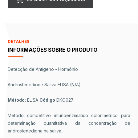
DETALHES
INFORMAÇÕES SOBRE O PRODUTO
Detecção de Antígeno - Hormônio
Androstenedione Saliva ELISA (N/A)
Método:
ELISA
Código
DKO027
Método competitivo imunoenzimático colorimétrico para
determinação quantitativa da concentração de
androstenediona na saliva.