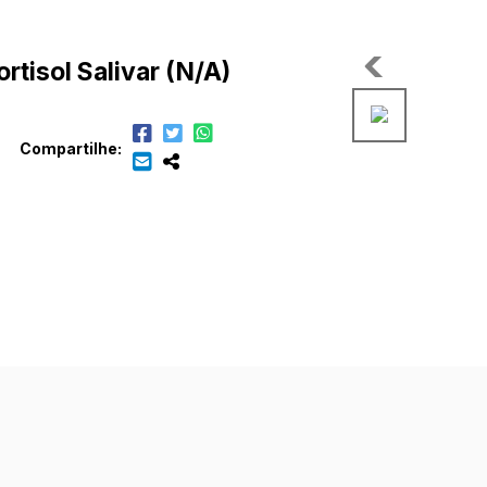
tisol Salivar (N/A)
Compartilhe: