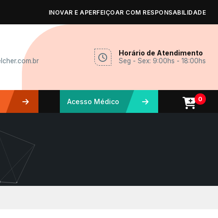
INOVAR E APERFEIÇOAR COM RESPONSABILIDADE
Horário de Atendimento
lcher.com.br
Seg - Sex: 9:00hs - 18:00hs
0
Acesso Médico