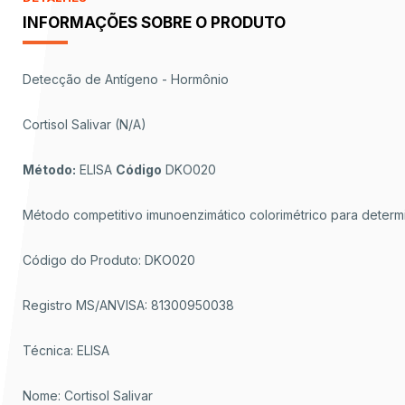
INFORMAÇÕES SOBRE O PRODUTO
Detecção de Antígeno - Hormônio
Cortisol Salivar (N/A)
Método:
ELISA
Código
DKO020
Método competitivo imunoenzimático colorimétrico para determin
Código do Produto: DKO020
Registro MS/ANVISA: 81300950038
Técnica: ELISA
Nome: Cortisol Salivar