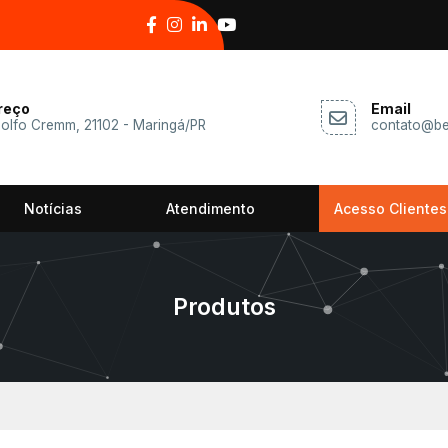
reço
Email
dolfo Cremm, 21102 - Maringá/PR
contato@be
Notícias
Atendimento
Acesso Clientes
Produtos