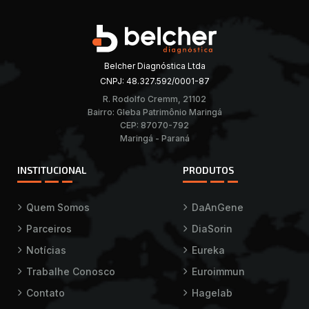
Belcher Diagnóstica Ltda
CNPJ: 48.327.592/0001-87
R. Rodolfo Cremm, 21102
Bairro: Gleba Patrimônio Maringá
CEP: 87070-792
Maringá - Paraná
INSTITUCIONAL
PRODUTOS
Quem Somos
DaAnGene
Parceiros
DiaSorin
Notícias
Eureka
Trabalhe Conosco
Euroimmun
Contato
Hagelab