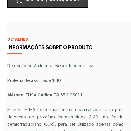
DETALHES
INFORMAÇÕES SOBRE O PRODUTO
Detecção de Antígeno - Neurodegenerativa
Proteína Beta-amilóide 1-40
Método:
ELISA
Código
EQ 6511-9601-L
Esse kit ELISA fonece um ensaio quantitativo in vitro para
detecção de proteínas betaamilóides (1-40) no líquido
cefalorraquidiano (LCR), para ser utilizado apenas como