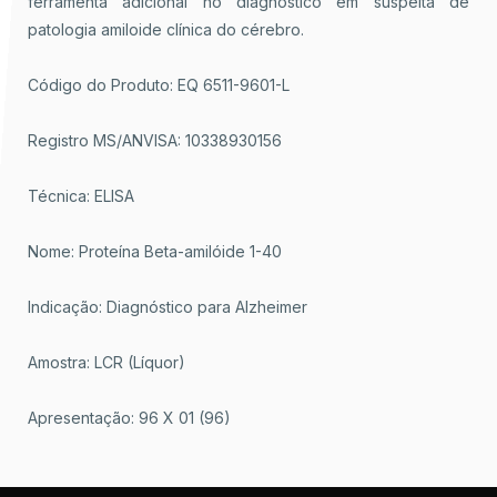
ferramenta adicional no diagnóstico em suspeita de
patologia amiloide clínica do cérebro.
Código do Produto: EQ 6511-9601-L
Registro MS/ANVISA: 10338930156
Técnica: ELISA
Nome: Proteína Beta-amilóide 1-40
Indicação: Diagnóstico para Alzheimer
Amostra: LCR (Líquor)
Apresentação: 96 X 01 (96)