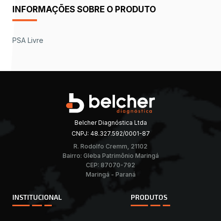
INFORMAÇÕES SOBRE O PRODUTO
PSA Livre
Belcher Diagnóstica Ltda
CNPJ: 48.327.592/0001-87
R. Rodolfo Cremm, 21102
Bairro: Gleba Patrimônio Maringá
CEP: 87070-792
Maringá - Paraná
INSTITUCIONAL
PRODUTOS