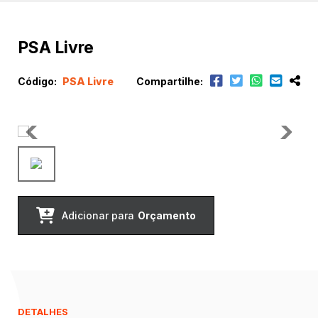
PSA Livre
Código:
PSA Livre
Compartilhe:
Adicionar para
Orçamento
DETALHES