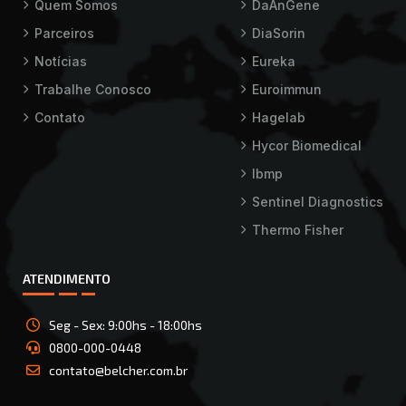
Quem Somos
DaAnGene
Parceiros
DiaSorin
Notícias
Eureka
Trabalhe Conosco
Euroimmun
Contato
Hagelab
Hycor Biomedical
Ibmp
Sentinel Diagnostics
Thermo Fisher
ATENDIMENTO
Seg - Sex: 9:00hs - 18:00hs
0800-000-0448
contato@belcher.com.br