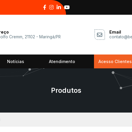
reço
Email
dolfo Cremm, 21102 - Maringá/PR
contato@be
Notícias
Atendimento
Acesso Clientes
Produtos
l