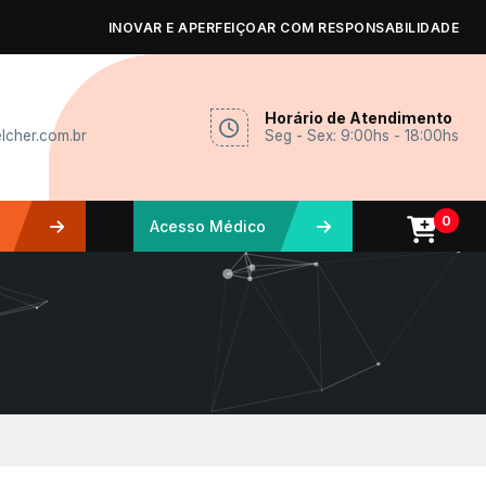
INOVAR E APERFEIÇOAR COM RESPONSABILIDADE
Horário de Atendimento
lcher.com.br
Seg - Sex: 9:00hs - 18:00hs
0
Acesso Médico