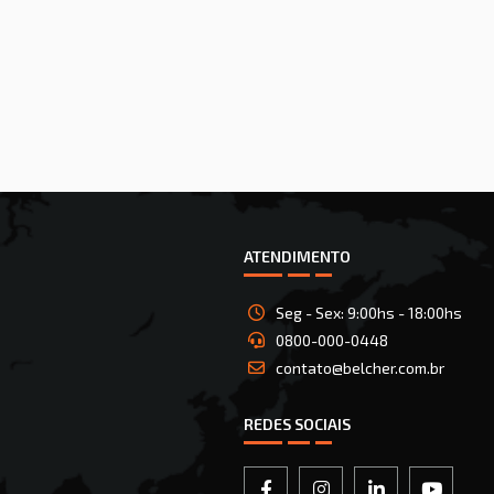
ATENDIMENTO
Seg - Sex: 9:00hs - 18:00hs
0800-000-0448
contato@belcher.com.br
REDES SOCIAIS