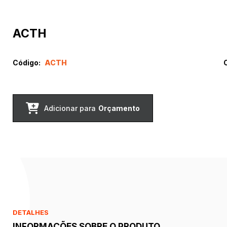
ACTH
Código:
ACTH
Adicionar para
Orçamento
DETALHES
INFORMAÇÕES SOBRE O PRODUTO