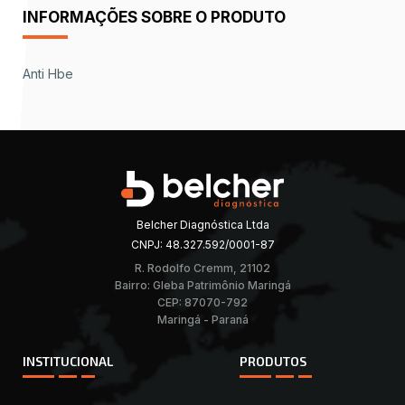
INFORMAÇÕES SOBRE O PRODUTO
Anti Hbe
Belcher Diagnóstica Ltda
CNPJ: 48.327.592/0001-87
R. Rodolfo Cremm, 21102
Bairro: Gleba Patrimônio Maringá
CEP: 87070-792
Maringá - Paraná
INSTITUCIONAL
PRODUTOS