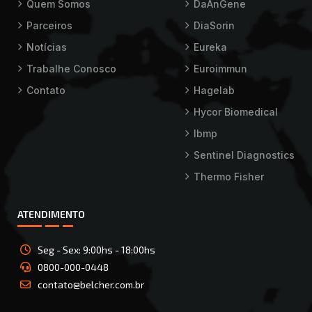
Quem Somos
DaAnGene
Parceiros
DiaSorin
Notícias
Eureka
Trabalhe Conosco
Euroimmun
Contato
Hagelab
Hycor Biomedical
Ibmp
Sentinel Diagnostics
Thermo Fisher
ATENDIMENTO
Seg - Sex: 9:00hs - 18:00hs
0800-000-0448
contato@belcher.com.br