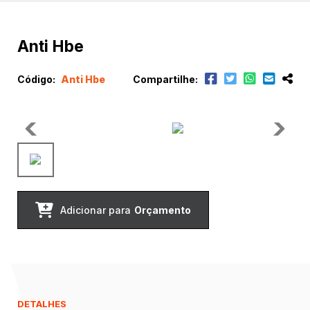
Anti Hbe
Código:
Anti Hbe
Compartilhe:
Adicionar para
Orçamento
DETALHES