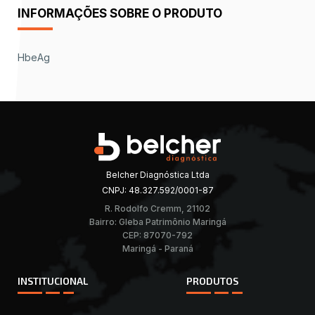
INFORMAÇÕES SOBRE O PRODUTO
HbeAg
Belcher Diagnóstica Ltda
CNPJ: 48.327.592/0001-87
R. Rodolfo Cremm, 21102
Bairro: Gleba Patrimônio Maringá
CEP: 87070-792
Maringá - Paraná
INSTITUCIONAL
PRODUTOS