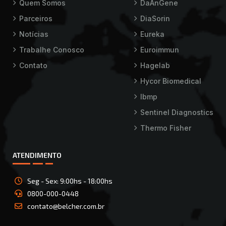
Quem Somos
DaAnGene
Parceiros
DiaSorin
Notícias
Eureka
Trabalhe Conosco
Euroimmun
Contato
Hagelab
Hycor Biomedical
Ibmp
Sentinel Diagnostics
Thermo Fisher
ATENDIMENTO
Seg - Sex: 9:00hs - 18:00hs
0800-000-0448
contato@belcher.com.br