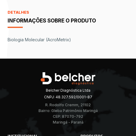
DETALHES
INFORMAÇÕES SOBRE O PRODUTO
Biologia Molecular (AcroMetrix)
Belcher Diagnóstica Ltda
CNPJ: 48.327.592/0001-87
R. Rodolfo Cremm, 21102
Bairro: Gleba Patrimônio Maringá
CEP: 87070-792
Maringá - Paraná