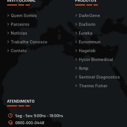
INSTITUCIONAL
PRODUTOS
Quem Somos
DaAnGene
Parceiros
DiaSorin
Notícias
Eureka
Trabalhe Conosco
Euroimmun
Contato
Hagelab
Hycor Biomedical
Ibmp
Sentinel Diagnostics
Thermo Fisher
ATENDIMENTO
Seg - Sex: 9:00hs - 18:00hs
0800-000-0448