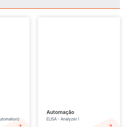
Automação
Automation)
ELISA - Analyzer I
arrow_forward
arrow_forward