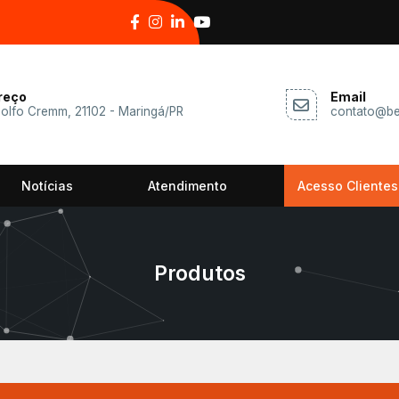
reço
Email
dolfo Cremm, 21102 - Maringá/PR
contato@be
Notícias
Atendimento
Acesso Clientes
Produtos