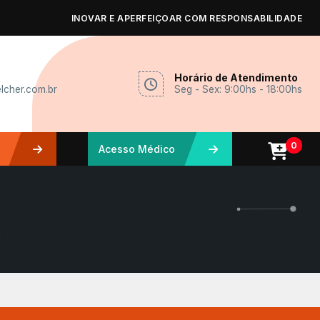
INOVAR E APERFEIÇOAR COM RESPONSABILIDADE
Horário de Atendimento
lcher.com.br
Seg - Sex: 9:00hs - 18:00hs
0
Acesso Médico