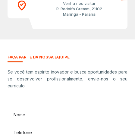
where_to_vote
Venha nos visitar
R. Rodolfo Cremm, 21102
Maringá - Paraná
FAÇA PARTE DA NOSSA EQUIPE
Se você tem espírito inovador e busca oportunidades para
se desenvolver profissionalmente, envie-nos o seu
currículo.
Nome
Telefone