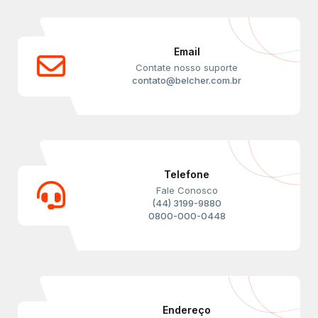
Email
Contate nosso suporte
contato@belcher.com.br
Telefone
Fale Conosco
(44) 3199-9880
0800-000-0448
Endereço